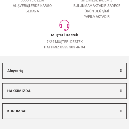
3000 TL ÜZERİ
SİTEMİZDE İADEMİZ
ALIŞVERİŞLERDE KARGO
BULUNMAMAKTADIR SADECE
BEDAVA
ÜRÜN DEĞİŞİMİ
YAPILMAKTADIR
Müşteri Destek
7/24 MÜŞTERİ DESTEK
HATTIMIZ 0535 303 46 94
Alışveriş
HAKKIMIZDA
KURUMSAL