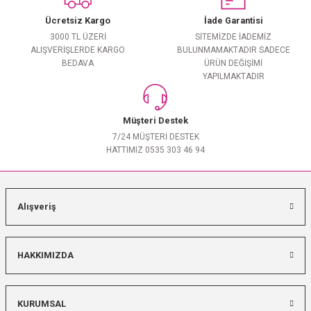
Ücretsiz Kargo
İade Garantisi
3000 TL ÜZERİ
SİTEMİZDE İADEMİZ
ALIŞVERİŞLERDE KARGO
BULUNMAMAKTADIR SADECE
BEDAVA
ÜRÜN DEĞİŞİMİ
YAPILMAKTADIR
Müşteri Destek
7/24 MÜŞTERİ DESTEK
HATTIMIZ 0535 303 46 94
Alışveriş
HAKKIMIZDA
KURUMSAL