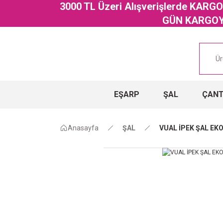
3000 TL Üzeri Alışverişlerde KAR
GÜN KARGOYA
EŞARP
ŞAL
ÇAN
Anasayfa
ŞAL
VUAL İPEK ŞAL EK