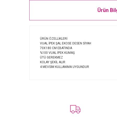
Ürün Bil
ÜRÜN ÖZELLİKLERİ
VUAL İPEK ŞAL EKOSE DESEN SİYAH
70X180 CM EBATINDA
%100 VUAL İPEK KUMAŞ
ÜTÜ GEREKMEZ
KOLAY ŞEKİL ALIR
4 MEVSİM KULLANIMA UYGUNDUR