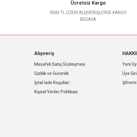
Ücretsiz Kargo
3000 TL ÜZERİ ALIŞVERİŞLERDE KARGO
BEDAVA
Alışveriş
HAKK
Mesafeli Satış Sözleşmesi
Yeni Üy
Gizlilik ve Güvenlik
Üye Giri
İptal İade Koşullari
Şifrem
Kişisel Veriler Politikası