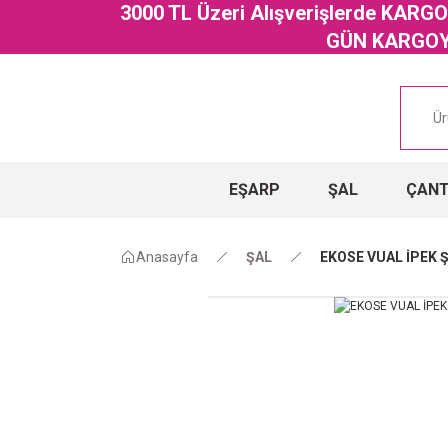
3000 TL Üzeri Alışverişlerde KAR
GÜN KARGOYA
EŞARP
ŞAL
ÇAN
Anasayfa
ŞAL
EKOSE VUAL İPEK 