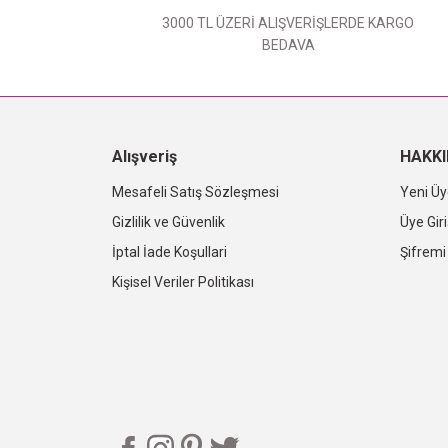
3000 TL ÜZERİ ALIŞVERİŞLERDE KARGO
BEDAVA
Alışveriş
HAKK
Mesafeli Satış Sözleşmesi
Yeni Üy
Gizlilik ve Güvenlik
Üye Giri
İptal İade Koşullari
Şifrem
Kişisel Veriler Politikası