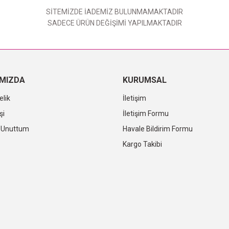
SİTEMİZDE İADEMİZ BULUNMAMAKTADIR
SADECE ÜRÜN DEĞİŞİMİ YAPILMAKTADIR
IMIZDA
KURUMSAL
elik
İletişim
şi
İletişim Formu
i Unuttum
Havale Bildirim Formu
Kargo Takibi