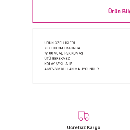
Ürün Bil
ÜRÜN ÖZELLİKLERİ
70X180 CM EBATINDA
%100 VUAL İPEK KUMAŞ
ÜTÜ GEREKMEZ
KOLAY ŞEKİL ALIR
4 MEVSİM KULLANIMA UYGUNDUR
Ücretsiz Kargo