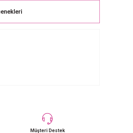
enekleri
Müşteri Destek