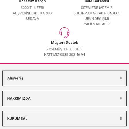
Ücretsiz Kargo
İade Garantisi
3000 TL ÜZERİ
SİTEMİZDE İADEMİZ
ALIŞVERİŞLERDE KARGO
BULUNMAMAKTADIR SADECE
BEDAVA
ÜRÜN DEĞİŞİMİ
YAPILMAKTADIR
Müşteri Destek
7/24 MÜŞTERİ DESTEK
HATTIMIZ 0535 303 46 94
Alışveriş
HAKKIMIZDA
KURUMSAL