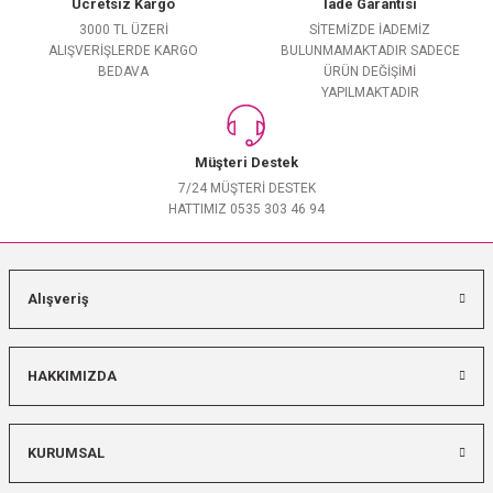
Ücretsiz Kargo
İade Garantisi
3000 TL ÜZERİ
SİTEMİZDE İADEMİZ
ALIŞVERİŞLERDE KARGO
BULUNMAMAKTADIR SADECE
BEDAVA
ÜRÜN DEĞİŞİMİ
YAPILMAKTADIR
Müşteri Destek
7/24 MÜŞTERİ DESTEK
HATTIMIZ 0535 303 46 94
Alışveriş
HAKKIMIZDA
KURUMSAL