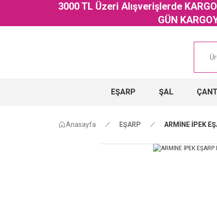
3000 TL Üzeri Alışverişlerde KAR
GÜN KARGOYA
EŞARP
ŞAL
ÇAN
Anasayfa
EŞARP
ARMİNE İPEK EŞ