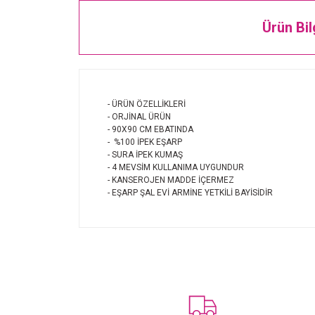
Ürün Bil
- ÜRÜN ÖZELLİKLERİ
- ORJİNAL ÜRÜN
- 90X90 CM EBATINDA
- %100 İPEK EŞARP
- SURA İPEK KUMAŞ
- 4 MEVSİM KULLANIMA UYGUNDUR
- KANSEROJEN MADDE İÇERMEZ
- EŞARP ŞAL EVİ ARMİNE YETKİLİ BAYİSİDİR