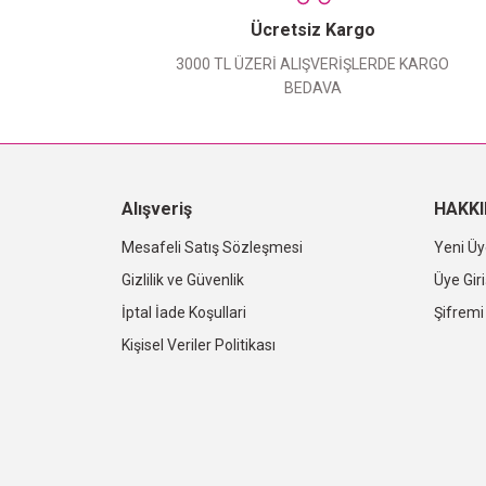
Ücretsiz Kargo
3000 TL ÜZERİ ALIŞVERİŞLERDE KARGO
BEDAVA
Alışveriş
HAKK
Mesafeli Satış Sözleşmesi
Yeni Üy
Gizlilik ve Güvenlik
Üye Giri
İptal İade Koşullari
Şifrem
Kişisel Veriler Politikası