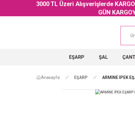
3000 TL Üzeri Alışverişlerde KAR
GÜN KARGOYA
EŞARP
ŞAL
ÇAN
Anasayfa
EŞARP
ARMİNE İPEK EŞ