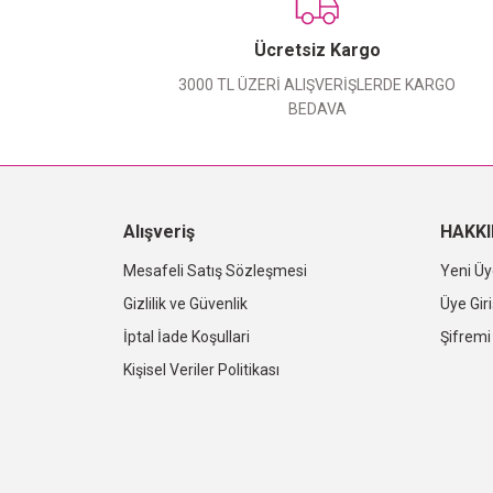
Ücretsiz Kargo
3000 TL ÜZERİ ALIŞVERİŞLERDE KARGO
BEDAVA
Alışveriş
HAKK
Mesafeli Satış Sözleşmesi
Yeni Üy
Gizlilik ve Güvenlik
Üye Giri
İptal İade Koşullari
Şifrem
Kişisel Veriler Politikası