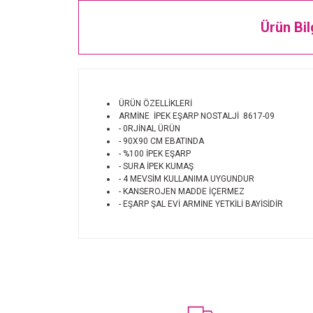
Ürün Bil
ÜRÜN ÖZELLİKLERİ
ARMİNE İPEK EŞARP NOSTALJİ 8617-09
- 0RJİNAL ÜRÜN
- 90X90 CM EBATINDA
- %100 İPEK EŞARP
- SURA İPEK KUMAŞ
- 4 MEVSİM KULLANIMA UYGUNDUR
- KANSEROJEN MADDE İÇERMEZ
- EŞARP ŞAL EVİ ARMİNE YETKİLİ BAYİSİDİR