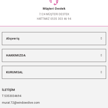
Müşteri Destek
7/24 MÜŞTERİ DESTEK
HATTIMIZ 0535 303 46 94
Alışveriş
HAKKIMIZDA
KURUMSAL
İLETİŞİM
5353034694
murat.72@windowslive.com