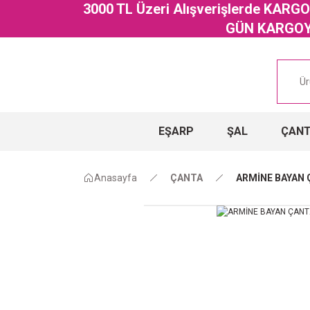
3000 TL Üzeri Alışverişlerde KAR
GÜN KARGOYA
EŞARP
ŞAL
ÇAN
Anasayfa
ÇANTA
ARMİNE BAYAN 