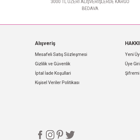
3000 TL ÜZERİ ALIŞVERİŞLERDE KARGO
BEDAVA
Alışveriş
HAKK
Mesafeli Satış Sözleşmesi
Yeni Üy
Gizlilik ve Güvenlik
Üye Giri
İptal İade Koşullari
Şifrem
Kişisel Veriler Politikası