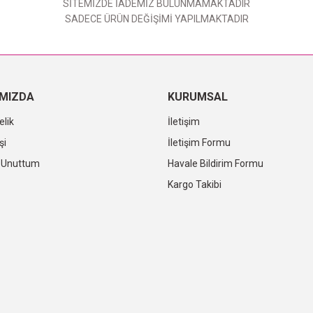
SİTEMİZDE İADEMİZ BULUNMAMAKTADIR
SADECE ÜRÜN DEĞİŞİMİ YAPILMAKTADIR
IMIZDA
KURUMSAL
elik
İletişim
şi
İletişim Formu
i Unuttum
Havale Bildirim Formu
Kargo Takibi