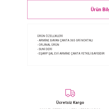
Ürün Bil
ÜRÜN ÖZELLİKLERİ
- ARMİNE BAYAN ÇANTA 365 GRİ NOKTALI
- ORJİNAL ÜRÜN
- SUNİ DERİ
- EŞARP ŞAL EVİ ARMİNE ÇANTA YETKİLİ BAYİSİDİR
Ücretsiz Kargo