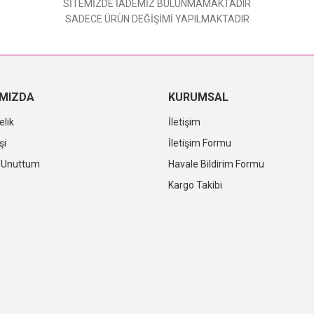
SİTEMİZDE İADEMİZ BULUNMAMAKTADIR
SADECE ÜRÜN DEĞİŞİMİ YAPILMAKTADIR
IMIZDA
KURUMSAL
elik
İletişim
şi
İletişim Formu
i Unuttum
Havale Bildirim Formu
Kargo Takibi