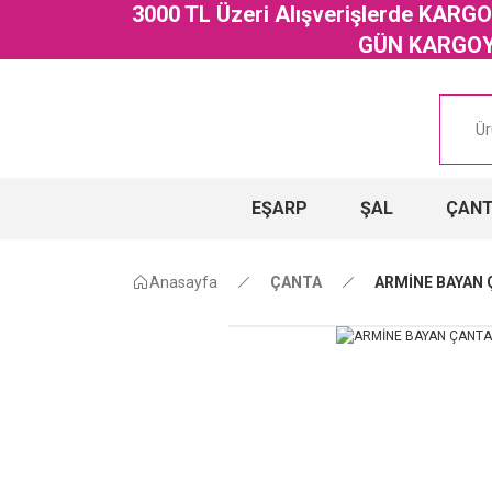
3000 TL Üzeri Alışverişlerde KAR
GÜN KARGOYA
EŞARP
ŞAL
ÇAN
Anasayfa
ÇANTA
ARMİNE BAYAN 