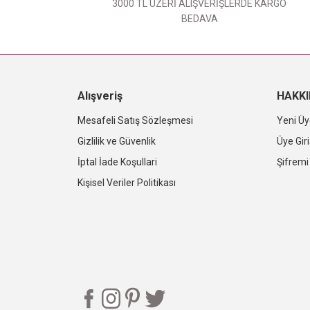
3000 TL ÜZERİ ALIŞVERİŞLERDE KARGO
BEDAVA
Alışveriş
HAKK
Mesafeli Satış Sözleşmesi
Yeni Üy
Gizlilik ve Güvenlik
Üye Giri
İptal İade Koşullari
Şifrem
Kişisel Veriler Politikası