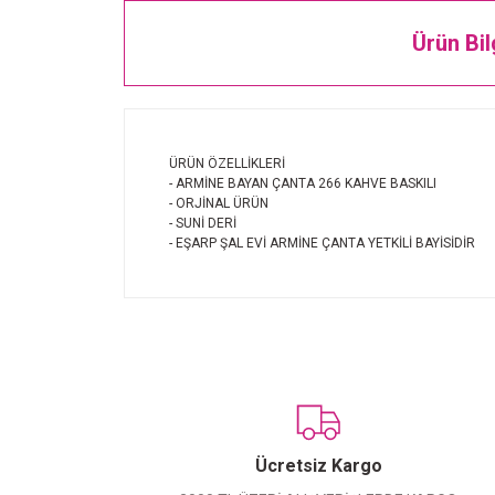
Ürün Bil
ÜRÜN ÖZELLİKLERİ
- ARMİNE BAYAN ÇANTA 266 KAHVE BASKILI
- ORJİNAL ÜRÜN
- SUNİ DERİ
- EŞARP ŞAL EVİ ARMİNE ÇANTA YETKİLİ BAYİSİDİR
Ücretsiz Kargo