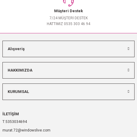
Müşteri Destek
7/24 MÜŞTERİ DESTEK
HATTIMIZ 0535 303 46 94
Alışveriş
HAKKIMIZDA
KURUMSAL
İLETİŞİM
5353034694
murat.72@windowslive.com