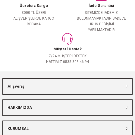
Ücretsiz Kargo
İade Garantisi
3000 TL ÜZERİ
SİTEMİZDE İADEMİZ
ALIŞVERİŞLERDE KARGO
BULUNMAMAKTADIR SADECE
BEDAVA
ÜRÜN DEĞİŞİMİ
YAPILMAKTADIR
Müşteri Destek
7/24 MÜŞTERİ DESTEK
HATTIMIZ 0535 303 46 94
Alışveriş
HAKKIMIZDA
KURUMSAL