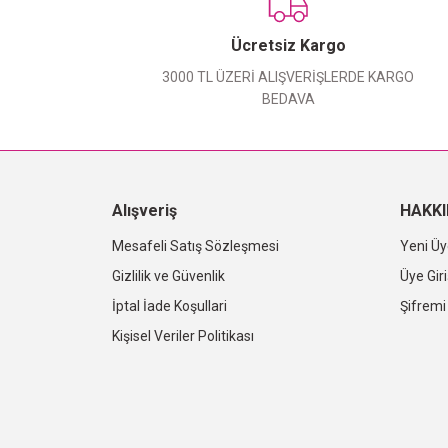
Ücretsiz Kargo
3000 TL ÜZERİ ALIŞVERİŞLERDE KARGO
BEDAVA
Alışveriş
HAKK
Mesafeli Satış Sözleşmesi
Yeni Üy
Gizlilik ve Güvenlik
Üye Giri
İptal İade Koşullari
Şifrem
Kişisel Veriler Politikası