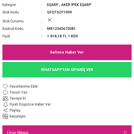
Kategori
EŞARP
,
AKER İPEK EŞARP
P 2025-2026 SONBAHAR KIŞ
E MONOGRAM ŞAL
Stok Kodu
QFQT6ZF1099
Stok Durumu
M JAKAR EŞARP
İNKIL MEDİNE İPEĞİ ŞAL
Barkod Kodu
MR12345672081
OOLTUCH PAMUK EŞARP
L
Fiyat
1.818,18 TL + KDV
GEL ŞİFON EŞARP
Gelince Haber Ver
LİĞİ İPEK KOTON EŞARP
WHATSAPPTAN SİPARİŞ VER
 EŞARP
LÜ ŞAL
Yorum Yaz
ARP
E İPEĞİ ŞAL
Tavsiye Et
Fiyatı Düşünce Haber Ver
L İPEK EŞARP
O ŞAL
Paylaş
Karşılaştır
ARP
ŞAL
Ürün Bilgisi