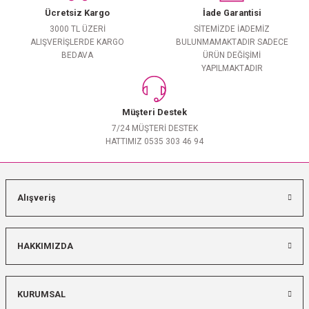
Ücretsiz Kargo
İade Garantisi
3000 TL ÜZERİ
SİTEMİZDE İADEMİZ
ALIŞVERİŞLERDE KARGO
BULUNMAMAKTADIR SADECE
BEDAVA
ÜRÜN DEĞİŞİMİ
YAPILMAKTADIR
Müşteri Destek
7/24 MÜŞTERİ DESTEK
HATTIMIZ 0535 303 46 94
Alışveriş
HAKKIMIZDA
KURUMSAL