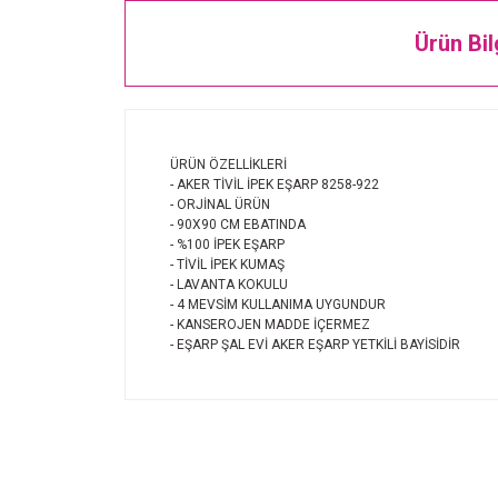
Ürün Bil
ÜRÜN ÖZELLİKLERİ
- AKER TİVİL İPEK EŞARP 8258-922
- ORJİNAL ÜRÜN
- 90X90 CM EBATINDA
- %100 İPEK EŞARP
- TİVİL İPEK KUMAŞ
- LAVANTA KOKULU
- 4 MEVSİM KULLANIMA UYGUNDUR
- KANSEROJEN MADDE İÇERMEZ
- EŞARP ŞAL EVİ AKER EŞARP YETKİLİ BAYİSİDİR