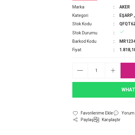
Marka
AKER
Kategori
EŞARP
Stok Kodu
QFQT6
Stok Durumu
Barkod Kodu
MR1234
Fiyat
1.818,1
WHAT
Yorum
Paylaş
Karşılaştır