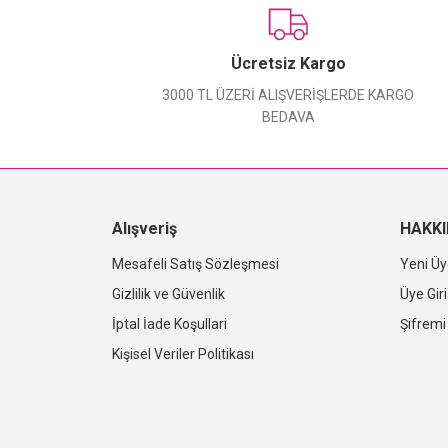
Ücretsiz Kargo
3000 TL ÜZERİ ALIŞVERİŞLERDE KARGO
BEDAVA
Alışveriş
HAKK
Mesafeli Satış Sözleşmesi
Yeni Üy
Gizlilik ve Güvenlik
Üye Giri
İptal İade Koşullari
Şifrem
Kişisel Veriler Politikası