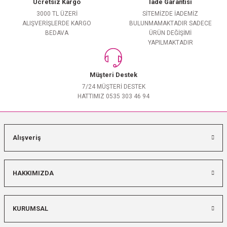
Ücretsiz Kargo
İade Garantisi
3000 TL ÜZERİ
SİTEMİZDE İADEMİZ
ALIŞVERİŞLERDE KARGO
BULUNMAMAKTADIR SADECE
BEDAVA
ÜRÜN DEĞİŞİMİ
YAPILMAKTADIR
Müşteri Destek
7/24 MÜŞTERİ DESTEK
HATTIMIZ 0535 303 46 94
Alışveriş
HAKKIMIZDA
KURUMSAL