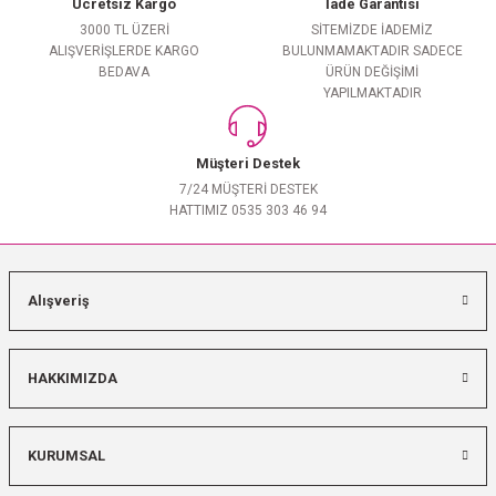
Ücretsiz Kargo
İade Garantisi
3000 TL ÜZERİ
SİTEMİZDE İADEMİZ
ALIŞVERİŞLERDE KARGO
BULUNMAMAKTADIR SADECE
BEDAVA
ÜRÜN DEĞİŞİMİ
YAPILMAKTADIR
Müşteri Destek
7/24 MÜŞTERİ DESTEK
HATTIMIZ 0535 303 46 94
Alışveriş
HAKKIMIZDA
KURUMSAL