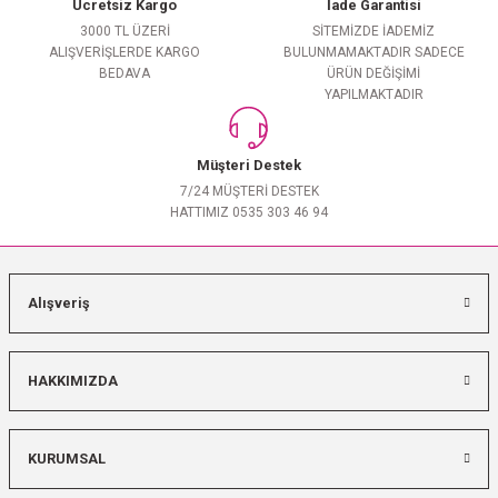
Ücretsiz Kargo
İade Garantisi
3000 TL ÜZERİ
SİTEMİZDE İADEMİZ
ALIŞVERİŞLERDE KARGO
BULUNMAMAKTADIR SADECE
BEDAVA
ÜRÜN DEĞİŞİMİ
YAPILMAKTADIR
Müşteri Destek
7/24 MÜŞTERİ DESTEK
HATTIMIZ 0535 303 46 94
Alışveriş
HAKKIMIZDA
KURUMSAL