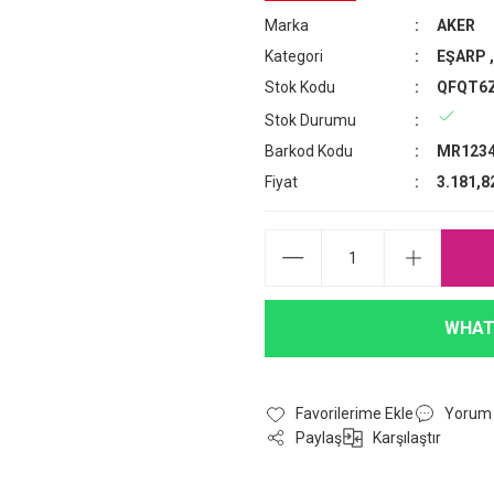
Marka
AKER
Kategori
EŞARP
Stok Kodu
QFQT6
Stok Durumu
Barkod Kodu
MR1234
Fiyat
3.181,8
WHAT
Yorum
Paylaş
Karşılaştır