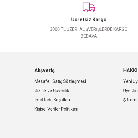
Ücretsiz Kargo
3000 TL ÜZERİ ALIŞVERİŞLERDE KARGO
BEDAVA
Alışveriş
HAKK
Mesafeli Satış Sözleşmesi
Yeni Üy
Gizlilik ve Güvenlik
Üye Giri
İptal İade Koşullari
Şifrem
Kişisel Veriler Politikası