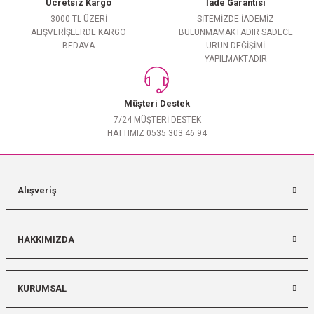
Ücretsiz Kargo
İade Garantisi
3000 TL ÜZERİ
SİTEMİZDE İADEMİZ
ALIŞVERİŞLERDE KARGO
BULUNMAMAKTADIR SADECE
BEDAVA
ÜRÜN DEĞİŞİMİ
YAPILMAKTADIR
Müşteri Destek
7/24 MÜŞTERİ DESTEK
HATTIMIZ 0535 303 46 94
Alışveriş
HAKKIMIZDA
KURUMSAL