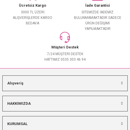
Ücretsiz Kargo
İade Garantisi
3000 TL ÜZERİ
SİTEMİZDE İADEMİZ
ALIŞVERİŞLERDE KARGO
BULUNMAMAKTADIR SADECE
BEDAVA
ÜRÜN DEĞİŞİMİ
YAPILMAKTADIR
Müşteri Destek
7/24 MÜŞTERİ DESTEK
HATTIMIZ 0535 303 46 94
Alışveriş
HAKKIMIZDA
KURUMSAL