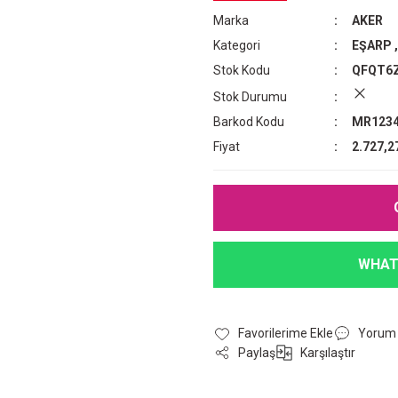
Marka
AKER
Kategori
EŞARP
Stok Kodu
QFQT6
Stok Durumu
Barkod Kodu
MR1234
Fiyat
2.727,2
WHAT
Yorum
Paylaş
Karşılaştır