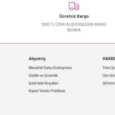
Ücretsiz Kargo
3000 TL ÜZERİ ALIŞVERİŞLERDE KARGO
BEDAVA
Alışveriş
HAKK
Mesafeli Satış Sözleşmesi
Yeni Üy
Gizlilik ve Güvenlik
Üye Giri
İptal İade Koşullari
Şifrem
Kişisel Veriler Politikası