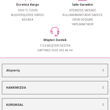
Ücretsiz Kargo
İade Garantisi
3000 TL ÜZERİ
SİTEMİZDE İADEMİZ
ALIŞVERİŞLERDE KARGO
BULUNMAMAKTADIR SADECE
BEDAVA
ÜRÜN DEĞİŞİMİ
YAPILMAKTADIR
Müşteri Destek
7/24 MÜŞTERİ DESTEK
HATTIMIZ 0535 303 46 94
Alışveriş
HAKKIMIZDA
KURUMSAL