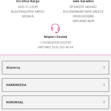
Ücretsiz Kargo
İade Garantisi
3000 TL ÜZERİ
SİTEMİZDE İADEMİZ
ALIŞVERİŞLERDE KARGO
BULUNMAMAKTADIR SADECE
BEDAVA
ÜRÜN DEĞİŞİMİ
YAPILMAKTADIR
Müşteri Destek
7/24 MÜŞTERİ DESTEK
HATTIMIZ 0535 303 46 94
Alışveriş
HAKKIMIZDA
KURUMSAL