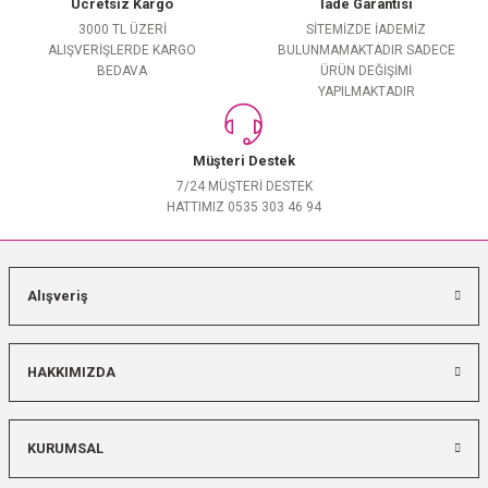
Ücretsiz Kargo
İade Garantisi
3000 TL ÜZERİ
SİTEMİZDE İADEMİZ
ALIŞVERİŞLERDE KARGO
BULUNMAMAKTADIR SADECE
BEDAVA
ÜRÜN DEĞİŞİMİ
YAPILMAKTADIR
Müşteri Destek
7/24 MÜŞTERİ DESTEK
HATTIMIZ 0535 303 46 94
Alışveriş
HAKKIMIZDA
KURUMSAL