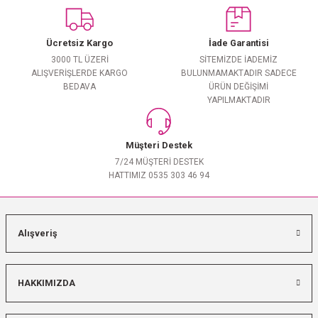
Yorum Yaz
Ücretsiz Kargo
İade Garantisi
3000 TL ÜZERİ
SİTEMİZDE İADEMİZ
ALIŞVERİŞLERDE KARGO
BULUNMAMAKTADIR SADECE
BEDAVA
ÜRÜN DEĞİŞİMİ
YAPILMAKTADIR
Müşteri Destek
7/24 MÜŞTERİ DESTEK
HATTIMIZ 0535 303 46 94
Alışveriş
HAKKIMIZDA