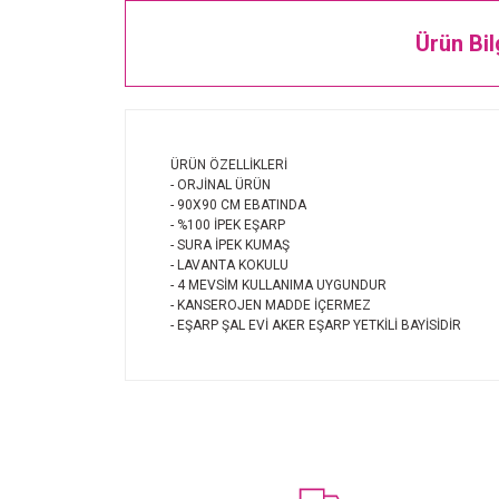
Ürün Bil
ÜRÜN ÖZELLİKLERİ
- ORJİNAL ÜRÜN
- 90X90 CM EBATINDA
- %100 İPEK EŞARP
- SURA İPEK KUMAŞ
- LAVANTA KOKULU
- 4 MEVSİM KULLANIMA UYGUNDUR
- KANSEROJEN MADDE İÇERMEZ
- EŞARP ŞAL EVİ AKER EŞARP YETKİLİ BAYİSİDİR