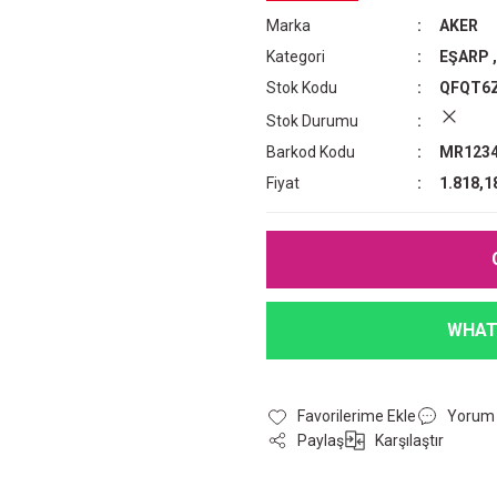
Marka
AKER
Kategori
EŞARP
Stok Kodu
QFQT6
Stok Durumu
Barkod Kodu
MR1234
Fiyat
1.818,1
WHAT
Yorum
Paylaş
Karşılaştır