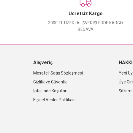
Ücretsiz Kargo
3000 TL ÜZERİ ALIŞVERİŞLERDE KARGO
BEDAVA
Alışveriş
HAKK
Mesafeli Satış Sözleşmesi
Yeni Üy
Gizlilik ve Güvenlik
Üye Giri
İptal İade Koşullari
Şifrem
Kişisel Veriler Politikası