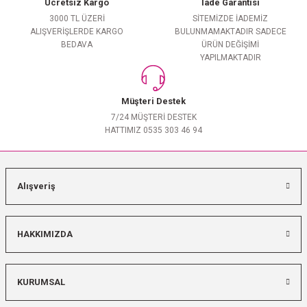
Ücretsiz Kargo
İade Garantisi
3000 TL ÜZERİ
SİTEMİZDE İADEMİZ
ALIŞVERİŞLERDE KARGO
BULUNMAMAKTADIR SADECE
BEDAVA
ÜRÜN DEĞİŞİMİ
YAPILMAKTADIR
Müşteri Destek
7/24 MÜŞTERİ DESTEK
HATTIMIZ 0535 303 46 94
Alışveriş
HAKKIMIZDA
KURUMSAL