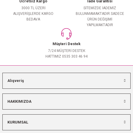
Ücretsiz Kargo
İade Garantisi
3000 TL ÜZERİ
SİTEMİZDE İADEMİZ
ALIŞVERİŞLERDE KARGO
BULUNMAMAKTADIR SADECE
BEDAVA
ÜRÜN DEĞİŞİMİ
YAPILMAKTADIR
Müşteri Destek
7/24 MÜŞTERİ DESTEK
HATTIMIZ 0535 303 46 94
Alışveriş
HAKKIMIZDA
KURUMSAL