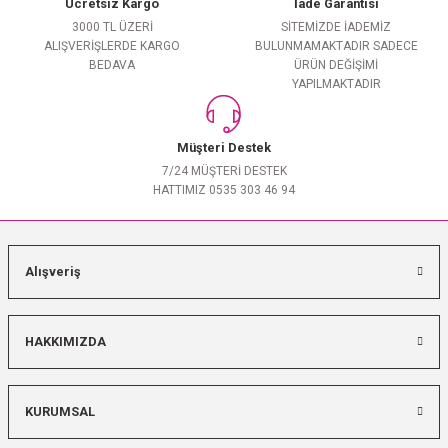
Ücretsiz Kargo
İade Garantisi
3000 TL ÜZERİ
SİTEMİZDE İADEMİZ
ALIŞVERİŞLERDE KARGO
BULUNMAMAKTADIR SADECE
BEDAVA
ÜRÜN DEĞİŞİMİ
YAPILMAKTADIR
Müşteri Destek
7/24 MÜŞTERİ DESTEK
HATTIMIZ 0535 303 46 94
Alışveriş
HAKKIMIZDA
KURUMSAL