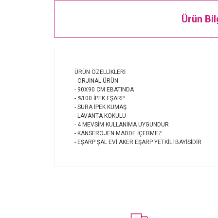
Ürün Bil
ÜRÜN ÖZELLİKLERİ
- ORJİNAL ÜRÜN
- 90X90 CM EBATINDA
- %100 İPEK EŞARP
- SURA İPEK KUMAŞ
- LAVANTA KOKULU
- 4 MEVSİM KULLANIMA UYGUNDUR
- KANSEROJEN MADDE İÇERMEZ
- EŞARP ŞAL EVİ AKER EŞARP YETKİLİ BAYİSİDİR