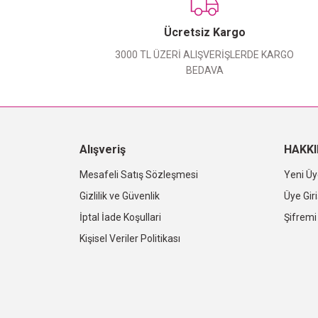
Ücretsiz Kargo
3000 TL ÜZERİ ALIŞVERİŞLERDE KARGO
BEDAVA
Alışveriş
HAKK
Mesafeli Satış Sözleşmesi
Yeni Üy
Gizlilik ve Güvenlik
Üye Giri
İptal İade Koşullari
Şifrem
Kişisel Veriler Politikası