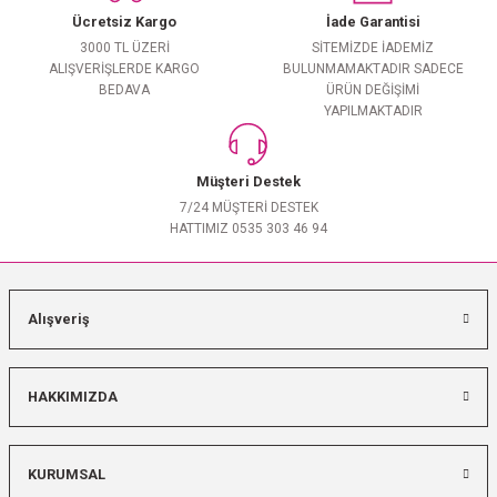
Ücretsiz Kargo
İade Garantisi
3000 TL ÜZERİ
SİTEMİZDE İADEMİZ
ALIŞVERİŞLERDE KARGO
BULUNMAMAKTADIR SADECE
BEDAVA
ÜRÜN DEĞİŞİMİ
YAPILMAKTADIR
Müşteri Destek
7/24 MÜŞTERİ DESTEK
HATTIMIZ 0535 303 46 94
Alışveriş
HAKKIMIZDA
KURUMSAL