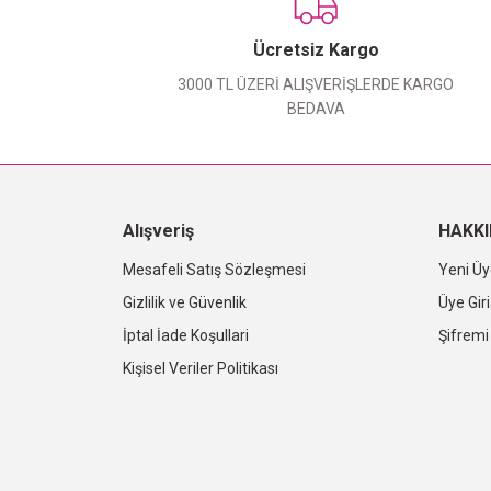
Ücretsiz Kargo
3000 TL ÜZERİ ALIŞVERİŞLERDE KARGO
BEDAVA
Alışveriş
HAKK
Mesafeli Satış Sözleşmesi
Yeni Üy
Gizlilik ve Güvenlik
Üye Giri
İptal İade Koşullari
Şifrem
Kişisel Veriler Politikası