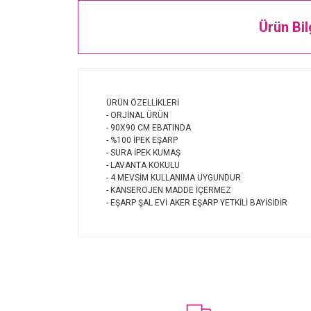
Ürün Bil
ÜRÜN ÖZELLİKLERİ
- ORJİNAL ÜRÜN
- 90X90 CM EBATINDA
- %100 İPEK EŞARP
- SURA İPEK KUMAŞ
- LAVANTA KOKULU
- 4 MEVSİM KULLANIMA UYGUNDUR
- KANSEROJEN MADDE İÇERMEZ
- EŞARP ŞAL EVİ AKER EŞARP YETKİLİ BAYİSİDİR