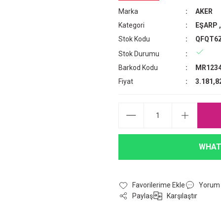
Marka
AKER
Kategori
EŞARP
Stok Kodu
QFQT6
Stok Durumu
Barkod Kodu
MR1234
Fiyat
3.181,8
WHAT
Yorum
Paylaş
Karşılaştır