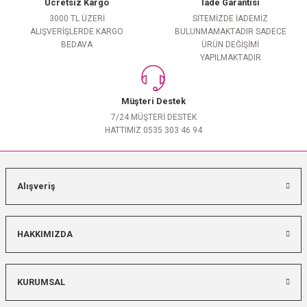
Ücretsiz Kargo
İade Garantisi
3000 TL ÜZERİ
SİTEMİZDE İADEMİZ
ALIŞVERİŞLERDE KARGO
BULUNMAMAKTADIR SADECE
BEDAVA
ÜRÜN DEĞİŞİMİ
YAPILMAKTADIR
Müşteri Destek
7/24 MÜŞTERİ DESTEK
HATTIMIZ 0535 303 46 94
Alışveriş
HAKKIMIZDA
KURUMSAL