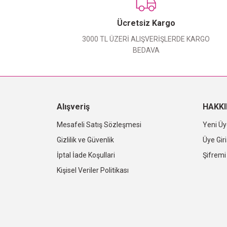
Ücretsiz Kargo
3000 TL ÜZERİ ALIŞVERİŞLERDE KARGO
BEDAVA
Alışveriş
HAKK
Mesafeli Satış Sözleşmesi
Yeni Üy
Gizlilik ve Güvenlik
Üye Giri
İptal İade Koşullari
Şifrem
Kişisel Veriler Politikası