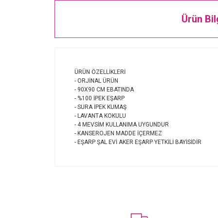
Ürün Bil
ÜRÜN ÖZELLİKLERİ
- ORJİNAL ÜRÜN
- 90X90 CM EBATINDA
- %100 İPEK EŞARP
- SURA İPEK KUMAŞ
- LAVANTA KOKULU
- 4 MEVSİM KULLANIMA UYGUNDUR
- KANSEROJEN MADDE İÇERMEZ
- EŞARP ŞAL EVİ AKER EŞARP YETKİLİ BAYİSİDİR