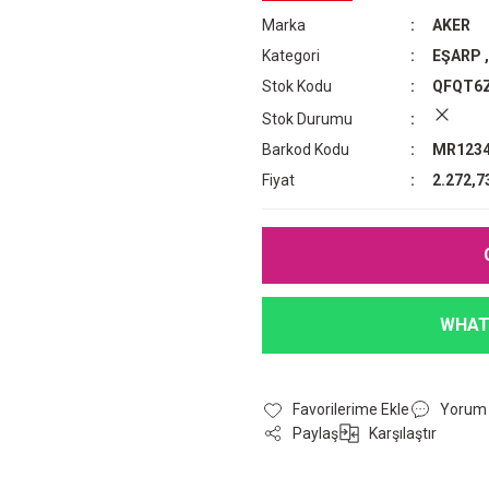
Marka
AKER
Kategori
EŞARP
Stok Kodu
QFQT6
Stok Durumu
Barkod Kodu
MR1234
Fiyat
2.272,7
WHAT
Yorum
Paylaş
Karşılaştır