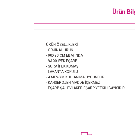
Ürün Bil
ÜRÜN ÖZELLİKLERİ
- ORJİNAL ÜRÜN
- 90X90 CM EBATINDA
- %100 İPEK EŞARP
- SURA İPEK KUMAŞ
- LAVANTA KOKULU
- 4 MEVSİM KULLANIMA UYGUNDUR
- KANSEROJEN MADDE İÇERMEZ
- EŞARP ŞAL EVİ AKER EŞARP YETKİLİ BAYİSİDİR