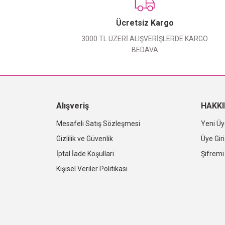
Ücretsiz Kargo
3000 TL ÜZERİ ALIŞVERİŞLERDE KARGO
BEDAVA
Alışveriş
HAKK
Mesafeli Satış Sözleşmesi
Yeni Üy
Gizlilik ve Güvenlik
Üye Giri
İptal İade Koşullari
Şifrem
Kişisel Veriler Politikası