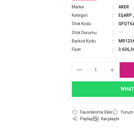
Marka
AKER
Kategori
EŞARP
Stok Kodu
QFQT6
Stok Durumu
Barkod Kodu
MR1234
Fiyat
3.636,3
WHAT
Yorum
Paylaş
Karşılaştır