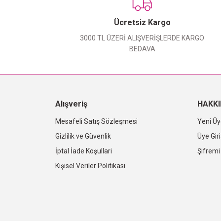
Ücretsiz Kargo
3000 TL ÜZERİ ALIŞVERİŞLERDE KARGO
BEDAVA
Alışveriş
HAKK
Mesafeli Satış Sözleşmesi
Yeni Üy
Gizlilik ve Güvenlik
Üye Giri
İptal İade Koşullari
Şifrem
Kişisel Veriler Politikası