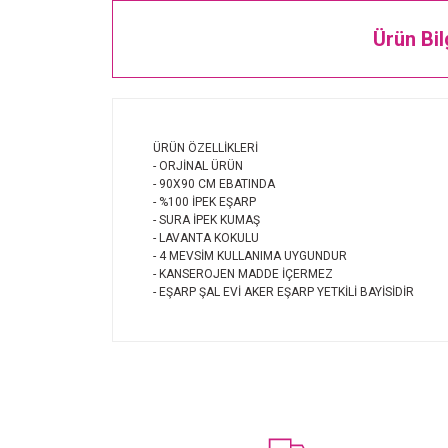
Ürün Bil
ÜRÜN ÖZELLİKLERİ
- ORJİNAL ÜRÜN
- 90X90 CM EBATINDA
- %100 İPEK EŞARP
- SURA İPEK KUMAŞ
- LAVANTA KOKULU
- 4 MEVSİM KULLANIMA UYGUNDUR
- KANSEROJEN MADDE İÇERMEZ
- EŞARP ŞAL EVİ AKER EŞARP YETKİLİ BAYİSİDİR