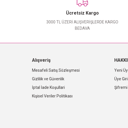
Ücretsiz Kargo
3000 TL ÜZERİ ALIŞVERİŞLERDE KARGO
BEDAVA
Alışveriş
HAKK
Mesafeli Satış Sözleşmesi
Yeni Üy
Gizlilik ve Güvenlik
Üye Giri
İptal İade Koşullari
Şifrem
Kişisel Veriler Politikası