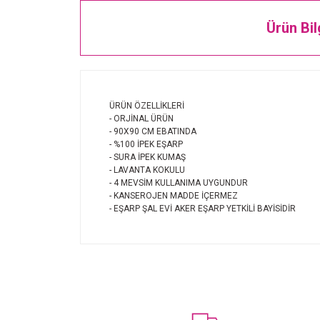
Ürün Bil
ÜRÜN ÖZELLİKLERİ
- ORJİNAL ÜRÜN
- 90X90 CM EBATINDA
- %100 İPEK EŞARP
- SURA İPEK KUMAŞ
- LAVANTA KOKULU
- 4 MEVSİM KULLANIMA UYGUNDUR
- KANSEROJEN MADDE İÇERMEZ
- EŞARP ŞAL EVİ AKER EŞARP YETKİLİ BAYİSİDİR