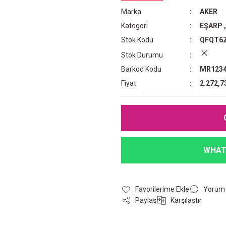
Marka
AKER
Kategori
EŞARP
Stok Kodu
QFQT6
Stok Durumu
Barkod Kodu
MR1234
Fiyat
2.272,7
WHAT
Yorum
Paylaş
Karşılaştır