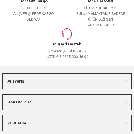
Ücretsiz Kargo
İade Garantisi
3000 TL ÜZERİ
SİTEMİZDE İADEMİZ
ALIŞVERİŞLERDE KARGO
BULUNMAMAKTADIR SADECE
BEDAVA
ÜRÜN DEĞİŞİMİ
YAPILMAKTADIR
Müşteri Destek
7/24 MÜŞTERİ DESTEK
HATTIMIZ 0535 303 46 94
Alışveriş
HAKKIMIZDA
KURUMSAL