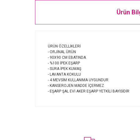
Ürün Bil
ÜRÜN ÖZELLİKLERİ
- ORJİNAL ÜRÜN
- 90X90 CM EBATINDA
- %100 İPEK EŞARP
- SURA İPEK KUMAŞ
- LAVANTA KOKULU
- 4 MEVSİM KULLANIMA UYGUNDUR
- KANSEROJEN MADDE İÇERMEZ
- EŞARP ŞAL EVİ AKER EŞARP YETKİLİ BAYİSİDİR