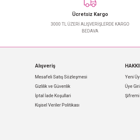
Ücretsiz Kargo
3000 TL ÜZERİ ALIŞVERİŞLERDE KARGO
BEDAVA
Alışveriş
HAKK
Mesafeli Satış Sözleşmesi
Yeni Üy
Gizlilik ve Güvenlik
Üye Giri
İptal İade Koşullari
Şifrem
Kişisel Veriler Politikası