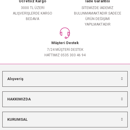
Ücretsiz Kargo
İade Garantisi
3000 TL ÜZERİ
SİTEMİZDE İADEMİZ
ALIŞVERİŞLERDE KARGO
BULUNMAMAKTADIR SADECE
BEDAVA
ÜRÜN DEĞİŞİMİ
YAPILMAKTADIR
Müşteri Destek
7/24 MÜŞTERİ DESTEK
HATTIMIZ 0535 303 46 94
Alışveriş
HAKKIMIZDA
KURUMSAL