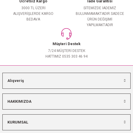
Ücretsiz Kargo
İade Garantisi
3000 TL ÜZERİ
SİTEMİZDE İADEMİZ
ALIŞVERİŞLERDE KARGO
BULUNMAMAKTADIR SADECE
BEDAVA
ÜRÜN DEĞİŞİMİ
YAPILMAKTADIR
Müşteri Destek
7/24 MÜŞTERİ DESTEK
HATTIMIZ 0535 303 46 94
Alışveriş
HAKKIMIZDA
KURUMSAL