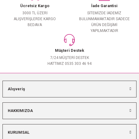
Ücretsiz Kargo
İade Garantisi
3000 TL ÜZERİ
SİTEMİZDE İADEMİZ
ALIŞVERİŞLERDE KARGO
BULUNMAMAKTADIR SADECE
BEDAVA
ÜRÜN DEĞİŞİMİ
YAPILMAKTADIR
Müşteri Destek
7/24 MÜŞTERİ DESTEK
HATTIMIZ 0535 303 46 94
Alışveriş
HAKKIMIZDA
KURUMSAL