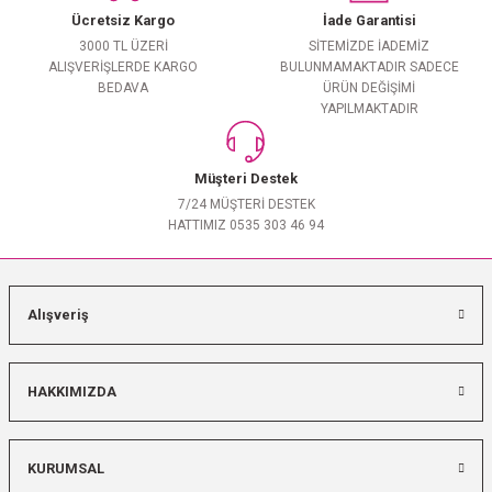
Ücretsiz Kargo
İade Garantisi
3000 TL ÜZERİ
SİTEMİZDE İADEMİZ
ALIŞVERİŞLERDE KARGO
BULUNMAMAKTADIR SADECE
BEDAVA
ÜRÜN DEĞİŞİMİ
YAPILMAKTADIR
Müşteri Destek
7/24 MÜŞTERİ DESTEK
HATTIMIZ 0535 303 46 94
Alışveriş
HAKKIMIZDA
KURUMSAL