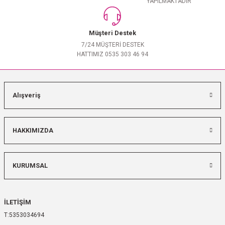
YAPILMAKTADIR
Müşteri Destek
7/24 MÜŞTERİ DESTEK
HATTIMIZ 0535 303 46 94
Alışveriş
HAKKIMIZDA
KURUMSAL
İLETİŞİM
5353034694