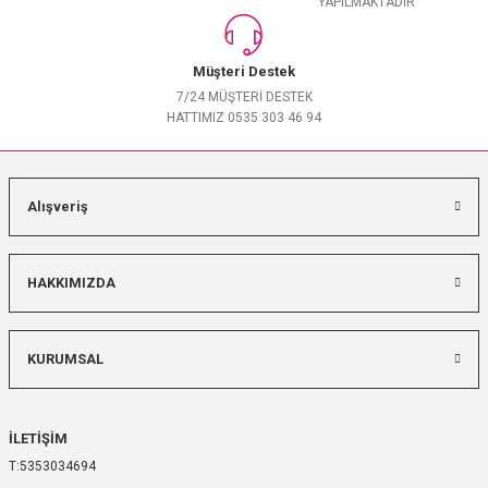
YAPILMAKTADIR
Müşteri Destek
7/24 MÜŞTERİ DESTEK
HATTIMIZ 0535 303 46 94
Alışveriş
HAKKIMIZDA
KURUMSAL
İLETİŞİM
5353034694