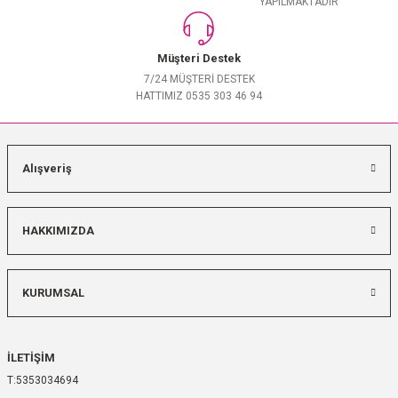
YAPILMAKTADIR
Müşteri Destek
7/24 MÜŞTERİ DESTEK
HATTIMIZ 0535 303 46 94
Alışveriş
HAKKIMIZDA
KURUMSAL
İLETİŞİM
5353034694