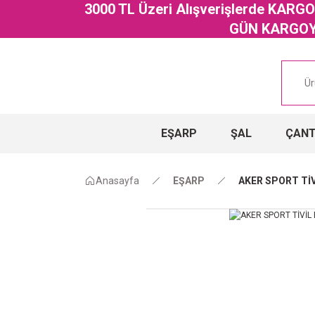
3000 TL Üzeri Alışverişlerde KAR
GÜN KARGOYA
EŞARP
ŞAL
ÇAN
Anasayfa
EŞARP
AKER SPORT TİV