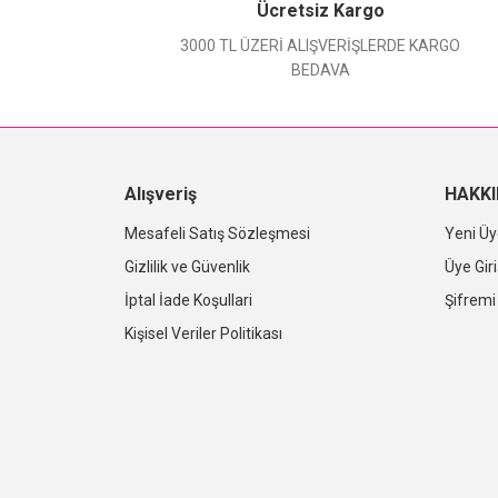
Ücretsiz Kargo
3000 TL ÜZERİ ALIŞVERİŞLERDE KARGO
BEDAVA
Alışveriş
HAKK
Mesafeli Satış Sözleşmesi
Yeni Üy
Gizlilik ve Güvenlik
Üye Giri
İptal İade Koşullari
Şifrem
Kişisel Veriler Politikası