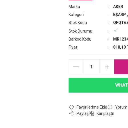
Marka
AKER
Kategori
EŞARP
Stok Kodu
QFQT6
Stok Durumu
Barkod Kodu
MR1234
Fiyat
818,18 
WHAT
Yorum
Paylaş
Karşılaştır