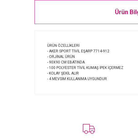
Ürün Bil
ÜRÜN ÖZELLİKLERİ
- AKER SPORT TİVİL EŞARP 7714-912
- ORJİNAL ÜRÜN
- 90X90 CM EBATINDA
- 100 POLYESTER TİVİL KUMAŞ İPEK İÇERMEZ
- KOLAY ŞEKİL ALIR
- 4 MEVSİM KULLANIMA UYGUNDUR